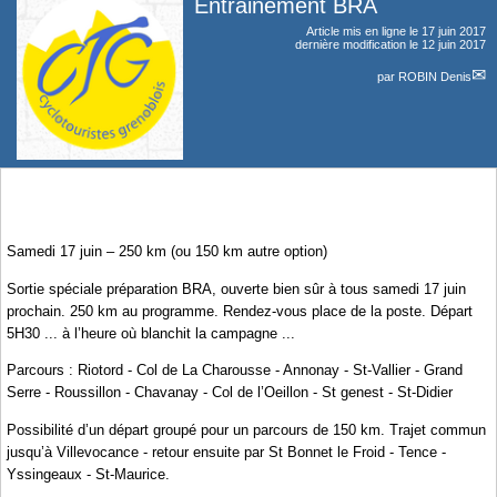
Entrainement BRA
Article mis en ligne le
17 juin 2017
dernière modification le 12 juin 2017
par
ROBIN Denis
Samedi 17 juin – 250 km (ou 150 km autre option)
Sortie spéciale préparation BRA, ouverte bien sûr à tous samedi 17 juin
prochain. 250 km au programme. Rendez-vous place de la poste. Départ
5H30 ... à l’heure où blanchit la campagne ...
Parcours : Riotord - Col de La Charousse - Annonay - St-Vallier - Grand
Serre - Roussillon - Chavanay - Col de l’Oeillon - St genest - St-Didier
Possibilité d’un départ groupé pour un parcours de 150 km. Trajet commun
jusqu’à Villevocance - retour ensuite par St Bonnet le Froid - Tence -
Yssingeaux - St-Maurice.