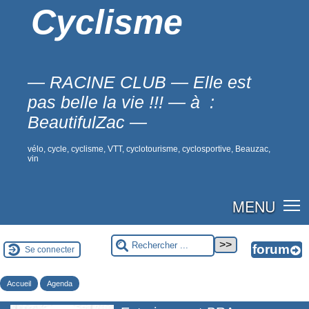
Cyclisme
— RACINE CLUB — Elle est
pas belle la vie !!! — à :
BeautifulZac —
vélo, cycle, cyclisme, VTT, cyclotourisme, cyclosportive, Beauzac,
vin
MENU
Se connecter
Accueil
Agenda