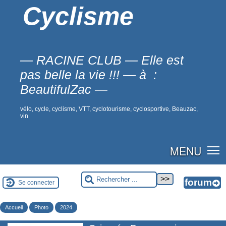
Cyclisme
— RACINE CLUB — Elle est
pas belle la vie !!! — à :
BeautifulZac —
vélo, cycle, cyclisme, VTT, cyclotourisme, cyclosportive, Beauzac,
vin
MENU
Se connecter
Accueil
Photo
2024