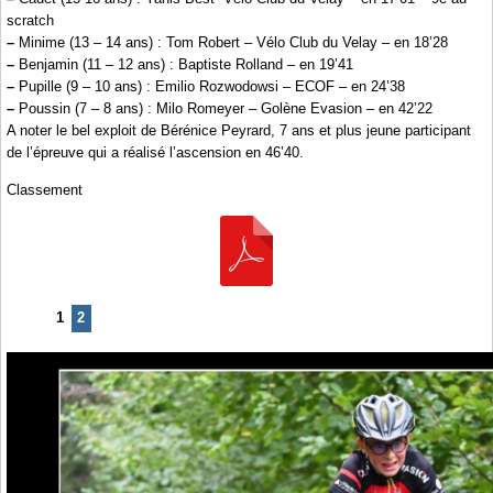
scratch
–
Minime (13 – 14 ans) : Tom Robert – Vélo Club du Velay – en 18’28
–
Benjamin (11 – 12 ans) : Baptiste Rolland – en 19’41
–
Pupille (9 – 10 ans) : Emilio Rozwodowsi – ECOF – en 24’38
–
Poussin (7 – 8 ans) : Milo Romeyer – Golène Evasion – en 42’22
A noter le bel exploit de Bérénice Peyrard, 7 ans et plus jeune participant
de l’épreuve qui a réalisé l’ascension en 46’40.
Classement
1
2