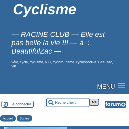
Cyclisme
— RACINE CLUB — Elle est
pas belle la vie !!! — à :
BeautifulZac —
vélo, cycle, cyclisme, VTT, cyclotourisme, cyclosportive, Beauzac,
vin
MENU
Se connecter
Accueil
Sorties