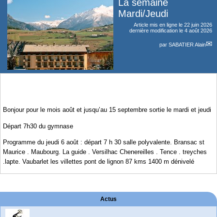
La semaine
Mardi/Jeudi
Article mis en ligne le
22 juin 2026
dernière modification le 4 août 2026
par
SABATIER Alain
Bonjour pour le mois août et jusqu’au 15 septembre sortie le mardi et jeudi
Départ 7h30 du gymnase
Programme du jeudi 6 août : départ 7 h 30 salle polyvalente. Bransac st
Maurice . Maubourg. La guide . Versilhac Chenereilles . Tence . treyches
.lapte. Vaubarlet les villettes pont de lignon 87 kms 1400 m dénivelé
Actus