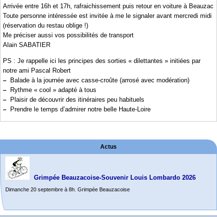
Arrivée entre 16h et 17h, rafraichissement puis retour en voiture à Beauzac
Toute personne intéressée est invitée à me le signaler avant mercredi midi
(réservation du restau oblige !)
Me préciser aussi vos possibilités de transport
Alain SABATIER
PS : Je rappelle ici les principes des sorties « dilettantes » initiées par
notre ami Pascal Robert
–
Balade à la journée avec casse-croûte (arrosé avec modération)
–
Rythme « cool » adapté à tous
–
Plaisir de découvrir des itinéraires peu habituels
–
Prendre le temps d’admirer notre belle Haute-Loire
Actus
Grimpée Beauzacoise-Souvenir Louis Lombardo 2026
Dimanche 20 septembre à 8h. Grimpée Beauzacoise
Randonnée itinérante dans l’Aveyron.