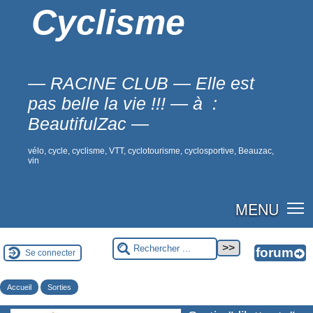
Cyclisme
— RACINE CLUB — Elle est
pas belle la vie !!! — à :
BeautifulZac —
vélo, cycle, cyclisme, VTT, cyclotourisme, cyclosportive, Beauzac,
vin
MENU
Se connecter
Accueil
Sorties