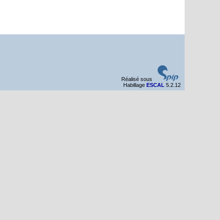
Réalisé sous
Habillage
ESCAL
5.2.12