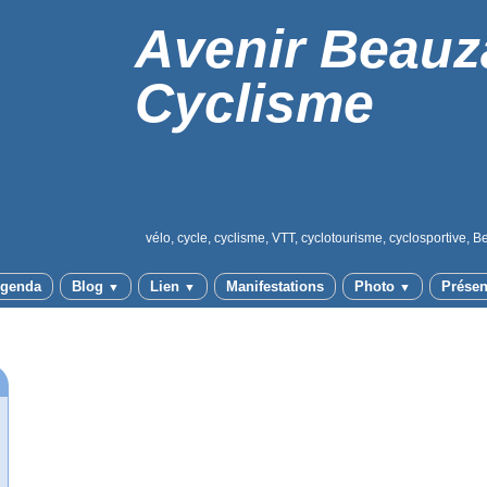
Avenir Beauz
Cyclisme
vélo, cycle, cyclisme, VTT, cyclotourisme, cyclosportive, B
genda
Blog
Lien
Manifestations
Photo
Présen
▼
▼
▼