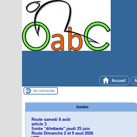
Accueil
A
Se connecter
Sorties
Route samedi 8 août
article 3
Sortie "dilettante" jeudi 25 juin
Route Dimanche 2 et 9 aout 2026