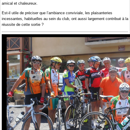
amical et chaleureux.
Est-il utile de préciser que l’ambiance conviviale, les plaisanteries
incessantes, habituelles au sein du club, ont aussi largement contribué à la
réussite de cette sortie ?