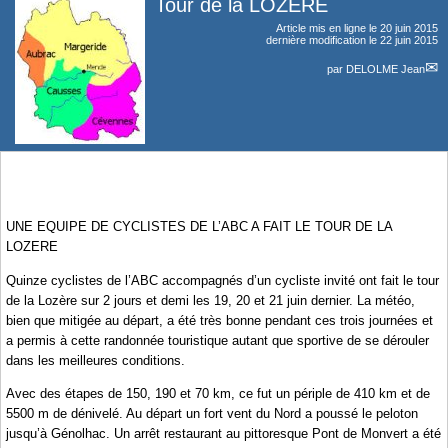
Tour de la LOZERE
Article mis en ligne le
20 juin 2015
dernière modification le 22 juin 2015
par
DELOLME Jean
UNE EQUIPE DE CYCLISTES DE L’ABC A FAIT LE TOUR DE LA
LOZERE
Quinze cyclistes de l’ABC accompagnés d’un cycliste invité ont fait le tour
de la Lozère sur 2 jours et demi les 19, 20 et 21 juin dernier. La météo,
bien que mitigée au départ, a été très bonne pendant ces trois journées et
a permis à cette randonnée touristique autant que sportive de se dérouler
dans les meilleures conditions.
Avec des étapes de 150, 190 et 70 km, ce fut un périple de 410 km et de
5500 m de dénivelé. Au départ un fort vent du Nord a poussé le peloton
jusqu’à Génolhac. Un arrêt restaurant au pittoresque Pont de Monvert a été