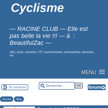
Cyclisme
— RACINE CLUB — Elle est
pas belle la vie !!! — à :
BeautifulZac —
vélo, cycle, cyclisme, VTT, cyclotourisme, cyclosportive, Beauzac,
vin
MENU
Se connecter
Accueil
Blog