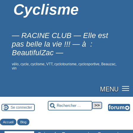
Cyclisme
— RACINE CLUB — Elle est
pas belle la vie !!! — à :
BeautifulZac —
vélo, cycle, cyclisme, VTT, cyclotourisme, cyclosportive, Beauzac,
vin
MENU
Se connecter
Accueil
Blog