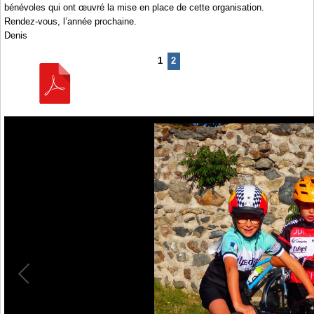
bénévoles qui ont œuvré la mise en place de cette organisation.
Rendez-vous, l’année prochaine.
Denis
1
2