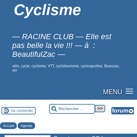
Cyclisme
— RACINE CLUB — Elle est
pas belle la vie !!! — à :
BeautifulZac —
vélo, cycle, cyclisme, VTT, cyclotourisme, cyclosportive, Beauzac,
vin
MENU
Se connecter
Accueil
Agenda