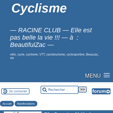
Cyclisme
— RACINE CLUB — Elle est
pas belle la vie !!! — à :
BeautifulZac —
vélo, cycle, cyclisme, VTT, cyclotourisme, cyclosportive, Beauzac,
vin
MENU
Se connecter
Accueil
Manifestations