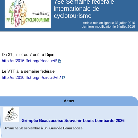
78e Semaine fédérale
internationale de
cyclotourisme
Article mis en ligne le
31 juillet 2016
dernière modification le 6 juillet 2016
Du 31 juillet au 7 août à Dijon
http://sf2016.ffct.org/fr/accueil/
Le VTT à la semaine fédérale
http://sf2016.ffct.org/fr/circuit/vtt/
Actus
Grimpée Beauzacoise-Souvenir Louis Lombardo 2026
Dimanche 20 septembre à 8h. Grimpée Beauzacoise