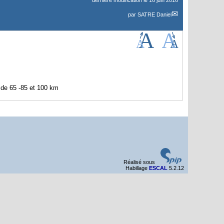
dernière modification le 16 juin 2016
par
SATRE Daniel
 de 65 -85 et 100 km
Réalisé sous
Habillage
ESCAL
5.2.12