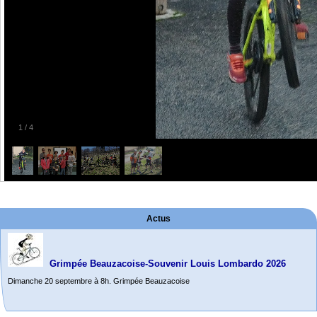
1
/
4
Actus
Grimpée Beauzacoise-Souvenir Louis Lombardo 2026
Dimanche 20 septembre à 8h. Grimpée Beauzacoise