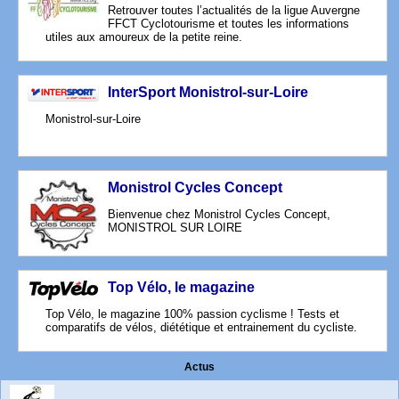
Retrouver toutes l’actualités de la ligue Auvergne
FFCT Cyclotourisme et toutes les informations
utiles aux amoureux de la petite reine.
InterSport Monistrol-sur-Loire
Monistrol-sur-Loire
Monistrol Cycles Concept
Bienvenue chez Monistrol Cycles Concept,
MONISTROL SUR LOIRE
Top Vélo, le magazine
Top Vélo, le magazine 100% passion cyclisme ! Tests et
comparatifs de vélos, diététique et entrainement du cycliste.
Actus