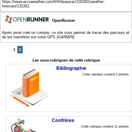
https://www.accuweather.com/fr/fr/beauzac/132261/weather-
forecast/132261
OpenRunner
Après avoir créé un compte, ce site vous permet de tracer des parcours et
de les transférer sur votre GPS (GARMIN)
1
2
Les sous-rubriques de cette rubrique
Bibliographie
Cette rubrique contient 2 articles
Confrères
Cette rubrique contient 11 articles