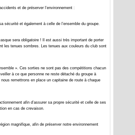
accidents et de préserver l’environnement :
 sa sécurité et également à celle de l’ensemble du groupe.
sque sera obligatoire ! Il est aussi très important de porter
vant les tenues sombres. Les tenues aux couleurs du club sont
 ensemble ». Ces sorties ne sont pas des compétitions chacun
 veiller à ce que personne ne reste détaché du groupe à
le nous remettrons en place un capitaine de route à chaque
nctionnement afin d’assurer sa propre sécurité et celle de ses
tion en cas de crevaison.
région magnifique, afin de préserver notre environnement