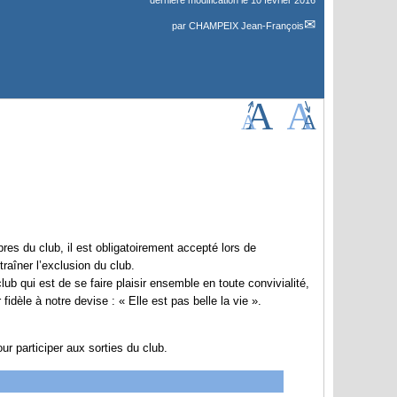
dernière modification le 10 février 2016
par
CHAMPEIX Jean-François
es du club, il est obligatoirement accepté lors de
traîner l’exclusion du club.
lub qui est de se faire plaisir ensemble en toute convivialité,
idèle à notre devise : « Elle est pas belle la vie ».
ur participer aux sorties du club.