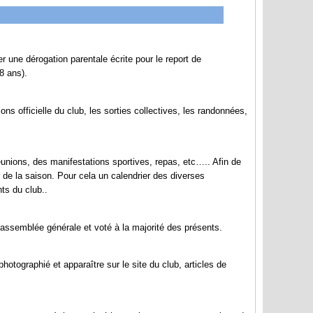
une dérogation parentale écrite pour le report de
8 ans).
ns officielle du club, les sorties collectives, les randonnées,
unions, des manifestations sportives, repas, etc….. Afin de
ur de la saison. Pour cela un calendrier des diverses
ts du club..
’assemblée générale et voté à la majorité des présents.
otographié et apparaître sur le site du club, articles de