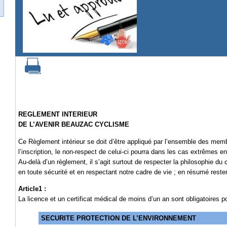
REGLEMENT INTERIEUR
DE L’AVENIR BEAUZAC CYCLISME
Ce Règlement intérieur se doit d’être appliqué par l’ensemble des membr
l’inscription, le non-respect de celui-ci pourra dans les cas extrêmes en
Au-delà d’un règlement, il s’agit surtout de respecter la philosophie du c
en toute sécurité et en respectant notre cadre de vie ; en résumé rester f
Article1 :
La licence et un certificat médical de moins d’un an sont obligatoires po
SECURITE PROTECTION DE L’ENVIRONNEMENT