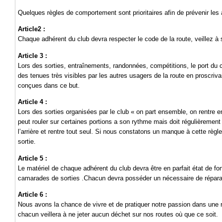
Quelques règles de comportement sont prioritaires afin de prévenir les 
Article2 :
Chaque adhérent du club devra respecter le code de la route, veillez à
Article 3 :
Lors des sorties, entraînements, randonnées, compétitions, le port du ca
des tenues très visibles par les autres usagers de la route en proscri
conçues dans ce but.
Article 4 :
Lors des sorties organisées par le club « on part ensemble, on rentre
peut rouler sur certaines portions a son rythme mais doit régulièrement
l’arrière et rentre tout seul. Si nous constatons un manque à cette règ
sortie.
Article 5 :
Le matériel de chaque adhérent du club devra être en parfait état de fo
camarades de sorties .Chacun devra posséder un nécessaire de répara
Article 6 :
Nous avons la chance de vivre et de pratiquer notre passion dans une 
chacun veillera à ne jeter aucun déchet sur nos routes où que ce soit.