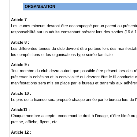
ORGANISATION
Article 7
:
Les jeunes mineurs devront être accompagné par un parent ou présenter 
responsabilité sur un adulte consentant présent lors des sorties (16 à 1
Article 8 :
Les différentes tenues du club devront être portées lors des manifestatio
les compétitions et les organisations type soirée familiale.
Article 9 :
Tout membre du club devra autant que possible être présent lors des ré
préserver la cohésion et la convivialité qui devront être le fil conducte
manifestations sera mis en place par le bureau et transmis aux adhéren
Article 10 :
Le prix de la licence sera proposé chaque année par le bureau lors de l
Article11 :
Chaque membre accepte, concernant le droit à l’image, d’être filmé ou ph
presse, affiche, flyers, etc…….
Article 12 :