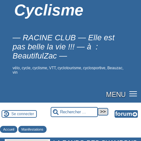
Cyclisme
— RACINE CLUB — Elle est
pas belle la vie !!! — à :
BeautifulZac —
vélo, cycle, cyclisme, VTT, cyclotourisme, cyclosportive, Beauzac,
vin
MENU
Se connecter
Accueil
Manifestations