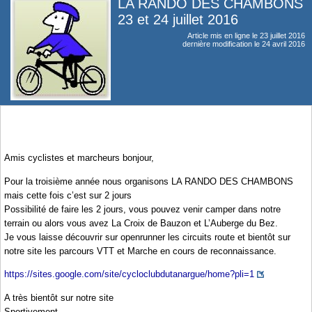
LA RANDO DES CHAMBONS
23 et 24 juillet 2016
Article mis en ligne le
23 juillet 2016
dernière modification le 24 avril 2016
Amis cyclistes et marcheurs bonjour,
Pour la troisième année nous organisons LA RANDO DES CHAMBONS
mais cette fois c’est sur 2 jours
Possibilité de faire les 2 jours, vous pouvez venir camper dans notre
terrain ou alors vous avez La Croix de Bauzon et L’Auberge du Bez.
Je vous laisse découvrir sur openrunner les circuits route et bientôt sur
notre site les parcours VTT et Marche en cours de reconnaissance.
https://sites.google.com/site/cycloclubdutanargue/home?pli=1
A très bientôt sur notre site
Sportivement