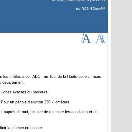
dernière modification le 31 juillet 2019
par
ROBIN Denis
 les « fêlés » de l’ABC : un Tour de la Haute-Loire … mais
du département.
es lignes exactes du parcours.
! Pour un périple d’environ 330 kilomètres.
t auprès de moi, histoire de recenser les candidats et de
finir la journée en beauté.