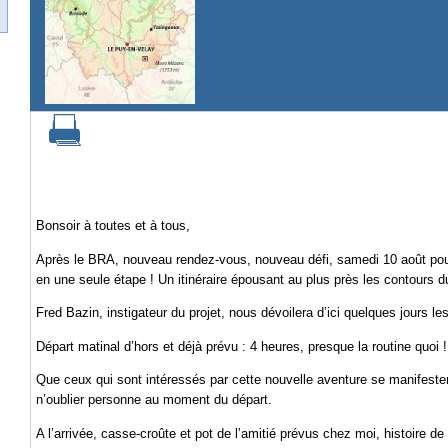
Bonsoir à toutes et à tous,
Après le BRA, nouveau rendez-vous, nouveau défi, samedi 10 août pour
en une seule étape ! Un itinéraire épousant au plus près les contours 
Fred Bazin, instigateur du projet, nous dévoilera d’ici quelques jours l
Départ matinal d’hors et déjà prévu : 4 heures, presque la routine quoi 
Que ceux qui sont intéressés par cette nouvelle aventure se manifesten
n’oublier personne au moment du départ.
A l’arrivée, casse-croûte et pot de l’amitié prévus chez moi, histoire de 