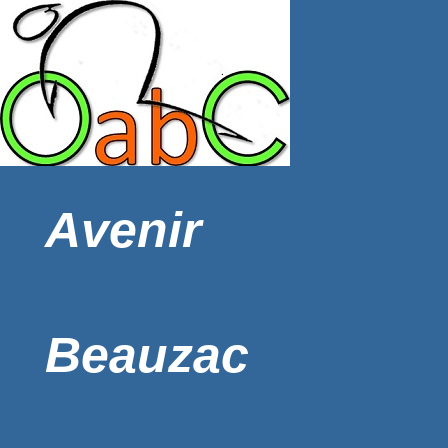
Avenir
Beauzac