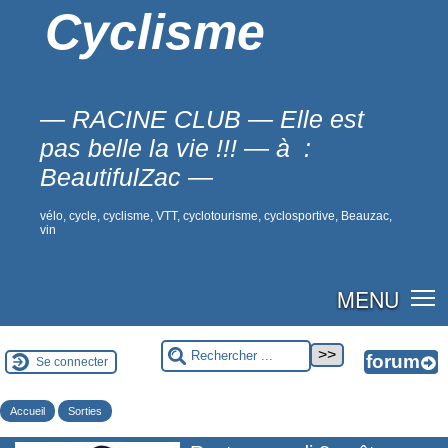
Cyclisme
— RACINE CLUB — Elle est
pas belle la vie !!! — à :
BeautifulZac —
vélo, cycle, cyclisme, VTT, cyclotourisme, cyclosportive, Beauzac,
vin
MENU
Se connecter
Accueil
Sorties