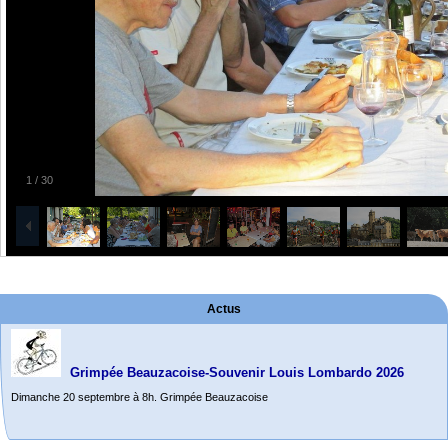
1
/
30
Actus
Grimpée Beauzacoise-Souvenir Louis Lombardo 2026
Dimanche 20 septembre à 8h. Grimpée Beauzacoise
Randonnée itinérante dans l’Aveyron.