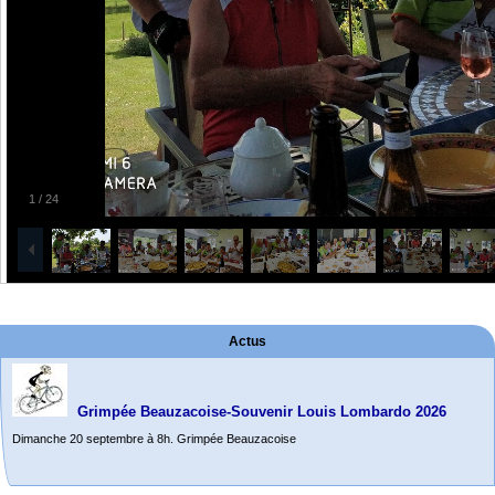
1
/
24
Actus
Grimpée Beauzacoise-Souvenir Louis Lombardo 2026
Dimanche 20 septembre à 8h. Grimpée Beauzacoise
Randonnée itinérante dans l’Aveyron.