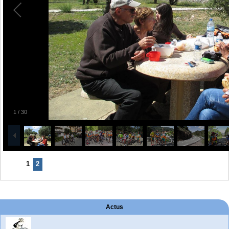
1
/
30
1
2
Actus