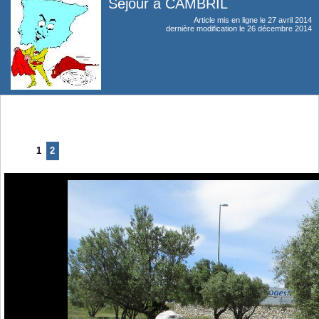
Séjour à CAMBRIL
Article mis en ligne le
27 avril 2014
dernière modification le 26 décembre 2014
1
2