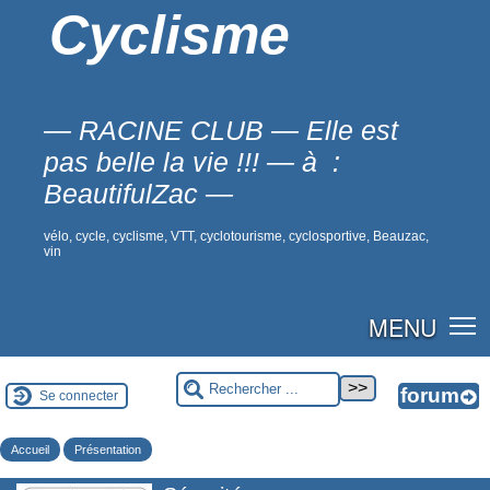
Cyclisme
— RACINE CLUB — Elle est
pas belle la vie !!! — à :
BeautifulZac —
vélo, cycle, cyclisme, VTT, cyclotourisme, cyclosportive, Beauzac,
vin
MENU
Se connecter
Accueil
Présentation