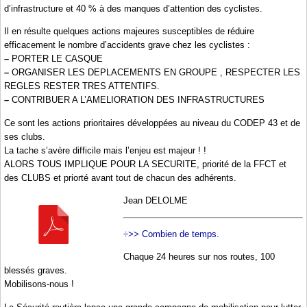
d’infrastructure et 40 % à des manques d’attention des cyclistes.
Il en résulte quelques actions majeures susceptibles de réduire
efficacement le nombre d’accidents grave chez les cyclistes :
–
PORTER LE CASQUE
–
ORGANISER LES DEPLACEMENTS EN GROUPE , RESPECTER LES
REGLES RESTER TRES ATTENTIFS.
–
CONTRIBUER A L’AMELIORATION DES INFRASTRUCTURES
Ce sont les actions prioritaires développées au niveau du CODEP 43 et de
ses clubs.
La tache s’avère difficile mais l’enjeu est majeur ! !
ALORS TOUS IMPLIQUE POUR LA SECURITE, priorité de la FFCT et
des CLUBS et priorté avant tout de chacun des adhérents.
Jean DELOLME
÷>> Combien de temps.
Chaque 24 heures sur nos routes, 100
blessés graves.
Mobilisons-nous !