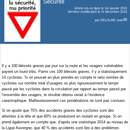
Sécurité
Article mis en ligne le
1er janvier 2015
dernière modification le 11 décembre 2016
par
DELOLME Jean
Il y a 100 bléssés graves par jour sur la route et les usagers vulnérables
payent un lourd tribu. Parmi ces 100 bléssés graves, il y a statistiquement
14 cyclistes. Si on pouvait en plus prendre en compte le ratio nombre de
cyclistes sur nombre total d’usagers ou plus rigoureusement le temps
passé par les cyclistes dans la circulation par rapport au temps passé par
l’ensemble des usagers, le résultat obtenu serait à l’évidence
catastrophique. Malheureusement ces pondérations ne sont pas connues.
Si on ajoute que 75% des accidents graves des cyclistes sont des
atteintes à la tête et que 60% se produisent en roulant en groupe. Si on
prend également en compte que, d’après une statistique 2014 au niveau de
la Ligue Auvergne, que 40 % des accidents sont liès à des problèmes