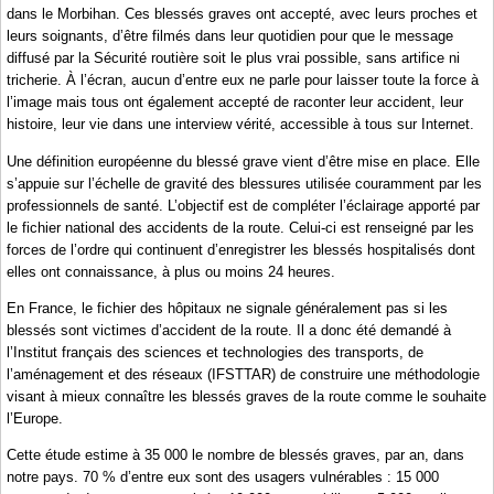
dans le Morbihan. Ces blessés graves ont accepté, avec leurs proches et
leurs soignants, d’être filmés dans leur quotidien pour que le message
diffusé par la Sécurité routière soit le plus vrai possible, sans artifice ni
tricherie. À l’écran, aucun d’entre eux ne parle pour laisser toute la force à
l’image mais tous ont également accepté de raconter leur accident, leur
histoire, leur vie dans une interview vérité, accessible à tous sur Internet.
Une définition européenne du blessé grave vient d’être mise en place. Elle
s’appuie sur l’échelle de gravité des blessures utilisée couramment par les
professionnels de santé. L’objectif est de compléter l’éclairage apporté par
le fichier national des accidents de la route. Celui-ci est renseigné par les
forces de l’ordre qui continuent d’enregistrer les blessés hospitalisés dont
elles ont connaissance, à plus ou moins 24 heures.
En France, le fichier des hôpitaux ne signale généralement pas si les
blessés sont victimes d’accident de la route. Il a donc été demandé à
l’Institut français des sciences et technologies des transports, de
l’aménagement et des réseaux (IFSTTAR) de construire une méthodologie
visant à mieux connaître les blessés graves de la route comme le souhaite
l’Europe.
Cette étude estime à 35 000 le nombre de blessés graves, par an, dans
notre pays. 70 % d’entre eux sont des usagers vulnérables : 15 000