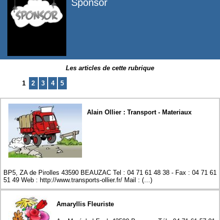
Sponsor
Les articles de cette rubrique
1
2
3
4
5
Alain Ollier : Transport - Materiaux
BP5, ZA de Pirolles 43590 BEAUZAC Tel : 04 71 61 48 38 - Fax : 04 71 61
51 49 Web : http://www.transports-ollier.fr/ Mail : (…)
Amaryllis Fleuriste