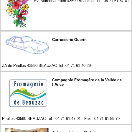
Av. Maréchal Foch 43590 Beauzac Tél : 04 71 61 57 01
Carrosserie Guerin
ZA de Pirolles 43590 BEAUZAC Tel :04 71 61 40 29
Compagnie Fromagère de la Vallée de
l’Ance
Pirolles 43590 BEAUZAC Tel : 04 71 61 47 91 - Fax : 04 71 61 59 79