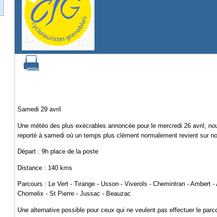
Samedi 29 avril
Une météo des plus exécrables annoncée pour le mercredi 26 avril, nous c
reporté à samedi où un temps plus clément normalement revient sur n
Départ : 9h place de la poste
Distance : 140 kms
Parcours : Le Vert - Tirange - Usson - Viverols - Chemintran - Ambert - 
Chomelix - St Pierre - Jussac - Beauzac
Une alternative possible pour ceux qui ne veulent pas effectuer le parco