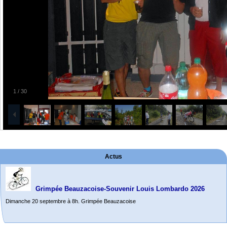
1
/
30
Actus
Grimpée Beauzacoise-Souvenir Louis Lombardo 2026
Dimanche 20 septembre à 8h. Grimpée Beauzacoise
Randonnée itinérante dans l’Aveyron.