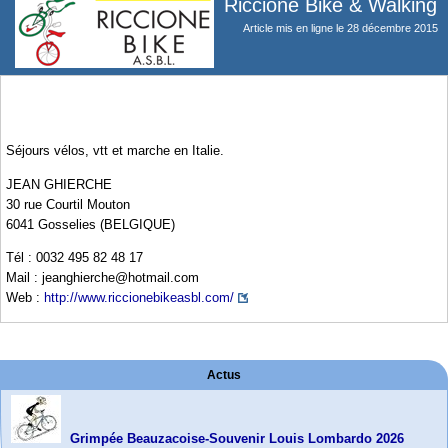
Riccione Bike & Walking
Article mis en ligne le
28 décembre 2015
Séjours vélos, vtt et marche en Italie.
JEAN GHIERCHE
30 rue Courtil Mouton
6041 Gosselies (BELGIQUE)
Tél : 0032 495 82 48 17
Mail : jeanghierche@hotmail.com
Web :
http://www.riccionebikeasbl.com/
Actus
Grimpée Beauzacoise-Souvenir Louis Lombardo 2026