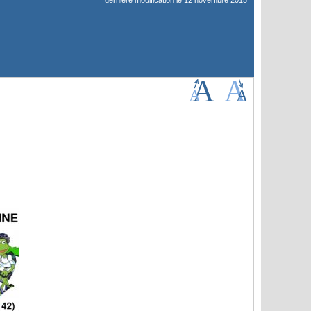
dernière modification le 12 novembre 2015