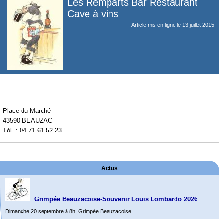
Les Remparts Bar Restaurant
Cave à vins
Article mis en ligne le
13 juillet 2015
Place du Marché
43590 BEAUZAC
Tél. : 04 71 61 52 23
Actus
Grimpée Beauzacoise-Souvenir Louis Lombardo 2026
Dimanche 20 septembre à 8h. Grimpée Beauzacoise