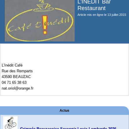
L’INEDIT Bar
Restaurant
Article mis en ligne le
13 juillet 2015
L’Inédit Café
Rue des Remparts
43590 BEAUZAC
04 71 65 38 63
nat.oriol@orange.fr
Actus
Grimpée Beauzacoise-Souvenir Louis Lombardo 2026