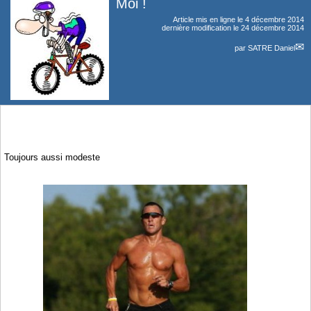
Moi !
Article mis en ligne le
4 décembre 2014
dernière modification le 24 décembre 2014
par
SATRE Daniel
Toujours aussi modeste