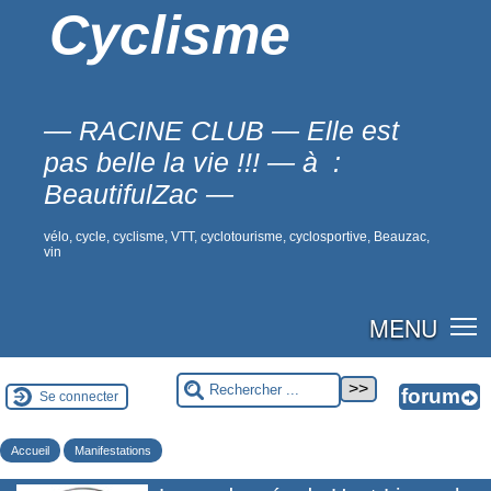
Cyclisme
— RACINE CLUB — Elle est
pas belle la vie !!! — à :
BeautifulZac —
vélo, cycle, cyclisme, VTT, cyclotourisme, cyclosportive, Beauzac,
vin
MENU
Se connecter
Accueil
Manifestations