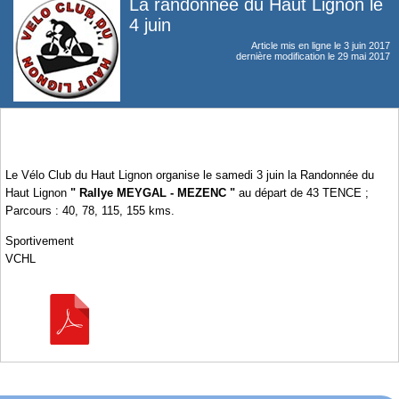
La randonnée du Haut Lignon le
4 juin
Article mis en ligne le
3 juin 2017
dernière modification le 29 mai 2017
Le Vélo Club du Haut Lignon organise le samedi 3 juin la Randonnée du
Haut Lignon
" Rallye MEYGAL - MEZENC "
au départ de 43 TENCE ;
Parcours : 40, 78, 115, 155 kms.
Sportivement
VCHL