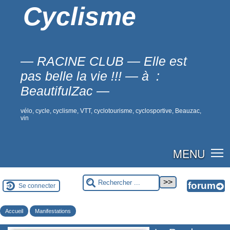
Cyclisme
— RACINE CLUB — Elle est
pas belle la vie !!! — à :
BeautifulZac —
vélo, cycle, cyclisme, VTT, cyclotourisme, cyclosportive, Beauzac,
vin
MENU
Se connecter
Accueil
Manifestations