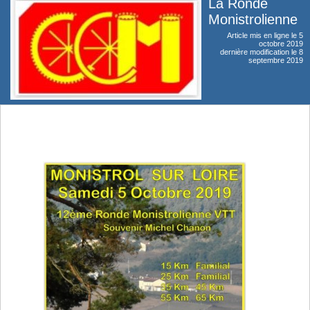
La Ronde
Monistrolienne
Article mis en ligne le
5
octobre 2019
dernière modification le 8
septembre 2019