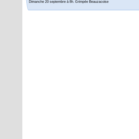
j’ai planché sur le parcours de notre (…)