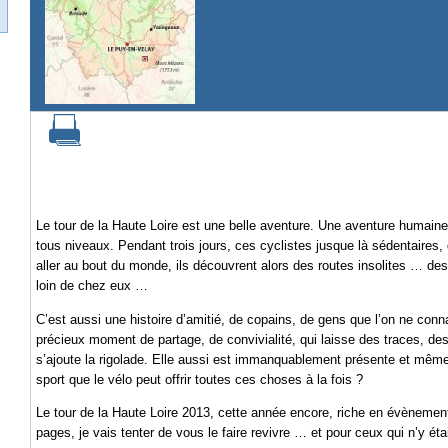
Le tour de la Haute Loire est une belle aventure. Une aventure humaine
tous niveaux. Pendant trois jours, ces cyclistes jusque là sédentaire
aller au bout du monde, ils découvrent alors des routes insolites … des i
loin de chez eux …
C’est aussi une histoire d’amitié, de copains, de gens que l’on ne conn
précieux moment de partage, de convivialité, qui laisse des traces, d
s’ajoute la rigolade. Elle aussi est immanquablement présente et même 
sport que le vélo peut offrir toutes ces choses à la fois ?
Le tour de la Haute Loire 2013, cette année encore, riche en évèneme
pages, je vais tenter de vous le faire revivre … et pour ceux qui n’y éta