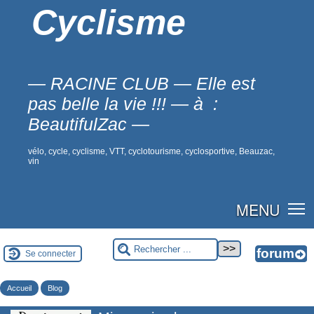
Cyclisme
— RACINE CLUB — Elle est
pas belle la vie !!! — à :
BeautifulZac —
vélo, cycle, cyclisme, VTT, cyclotourisme, cyclosportive, Beauzac,
vin
MENU
Se connecter
Accueil
Blog