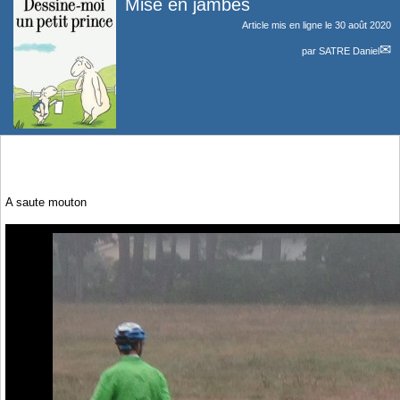
Mise en jambes
Article mis en ligne le
30 août 2020
par
SATRE Daniel
A saute mouton