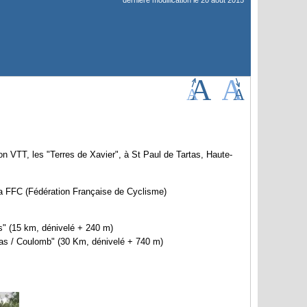
dernière modification le 20 août 2015
ion VTT, les "Terres de Xavier", à St Paul de Tartas, Haute-
la FFC (Fédération Française de Cyclisme)
s" (15 km, dénivelé + 240 m)
tas / Coulomb" (30 Km, dénivelé + 740 m)