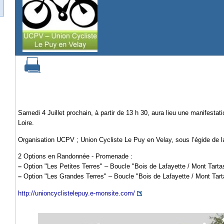
Samedi 4 Juillet prochain, à partir de 13 h 30, aura lieu une manifestat
Loire.
Organisation UCPV ; Union Cycliste Le Puy en Velay, sous l’égide de 
2 Options en Randonnée - Promenade :
–
Option "Les Petites Terres" – Boucle "Bois de Lafayette / Mont Tarta
–
Option "Les Grandes Terres" – Boucle "Bois de Lafayette / Mont Tar
http://unioncyclistelepuy.e-monsite.com/