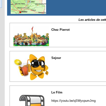
Les articles de cet
Chez Pierrot
Sejour
Le Film
https://youtu.be/qSWyxpumJmg