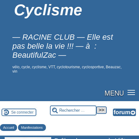
Cyclisme
— RACINE CLUB — Elle est
pas belle la vie !!! — à :
BeautifulZac —
vélo, cycle, cyclisme, VTT, cyclotourisme, cyclosportive, Beauzac,
vin
MENU
Se connecter
Accueil
Manifestations