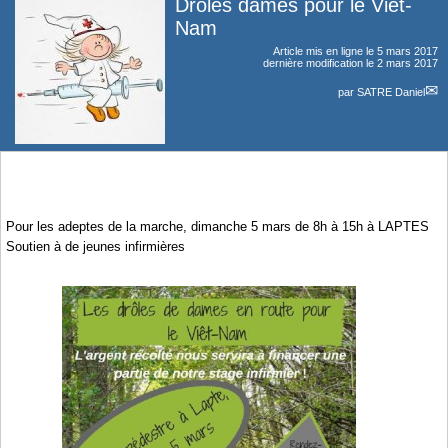
Drôles dames pour le Viêt-
Nam
Article mis en ligne le
5 mars 2017
dernière modification le 2 mars 2017
par
SATRE Daniel
Pour les adeptes de la marche, dimanche 5 mars de 8h à 15h à LAPTES
Soutien à de jeunes infirmières