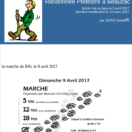
Randonnée Pédestre à Beauzac
Article mis en ligne le
9 avril 2017
dernière modification le 13 mars 2017
par
SATRE Daniel
la marche du BAL le 9 avril 2017