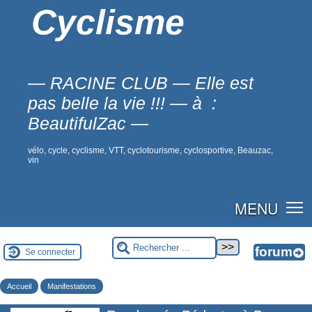
Cyclisme
— RACINE CLUB — Elle est
pas belle la vie !!! — à :
BeautifulZac —
vélo, cycle, cyclisme, VTT, cyclotourisme, cyclosportive, Beauzac,
vin
MENU
Se connecter
Accueil
Manifestations