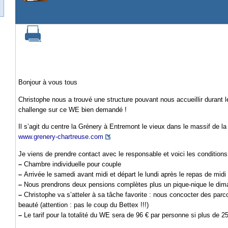
Bonjour à vous tous
Christophe nous a trouvé une structure pouvant nous accueillir durant l
challenge sur ce WE bien demandé !
Il s’agit du centre la Grénery à Entremont le vieux dans le massif de l
www.grenery-chartreuse.com
Je viens de prendre contact avec le responsable et voici les conditions 
–
Chambre individuelle pour couple
–
Arrivée le samedi avant midi et départ le lundi après le repas de midi
–
Nous prendrons deux pensions complètes plus un pique-nique le dima
–
Christophe va s’atteler à sa tâche favorite : nous concocter des parcou
beauté (attention : pas le coup du Bettex !!!)
–
Le tarif pour la totalité du WE sera de 96 € par personne si plus de 2