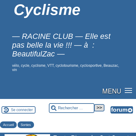
Cyclisme
— RACINE CLUB — Elle est
pas belle la vie !!! — à :
BeautifulZac —
vélo, cycle, cyclisme, VTT, cyclotourisme, cyclosportive, Beauzac,
vin
MENU
Se connecter
Accueil
Sorties